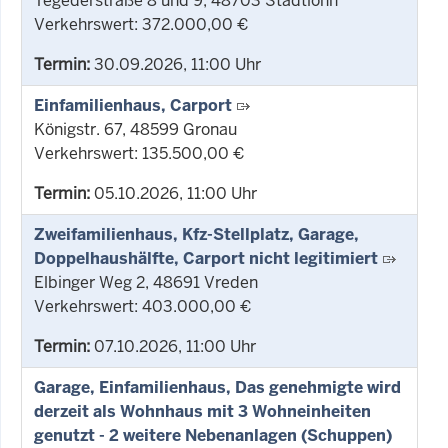
Tegederstraße 8 und 9, 48703 Stadtlohn
Verkehrswert: 372.000,00 €
Termin:
30.09.2026, 11:00 Uhr
Einfamilienhaus, Carport
Königstr. 67, 48599 Gronau
Verkehrswert: 135.500,00 €
Termin:
05.10.2026, 11:00 Uhr
Zweifamilienhaus, Kfz-Stellplatz, Garage,
Doppelhaushälfte, Carport nicht legitimiert
Elbinger Weg 2, 48691 Vreden
Verkehrswert: 403.000,00 €
Termin:
07.10.2026, 11:00 Uhr
Garage, Einfamilienhaus, Das genehmigte wird
derzeit als Wohnhaus mit 3 Wohneinheiten
genutzt - 2 weitere Nebenanlagen (Schuppen)