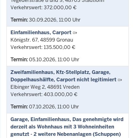
Tegederstraße 8 und 9, 48703 Stadtlohn
Verkehrswert: 372.000,00 €
Termin:
30.09.2026, 11:00 Uhr
Einfamilienhaus, Carport
Königstr. 67, 48599 Gronau
Verkehrswert: 135.500,00 €
Termin:
05.10.2026, 11:00 Uhr
Zweifamilienhaus, Kfz-Stellplatz, Garage,
Doppelhaushälfte, Carport nicht legitimiert
Elbinger Weg 2, 48691 Vreden
Verkehrswert: 403.000,00 €
Termin:
07.10.2026, 11:00 Uhr
Garage, Einfamilienhaus, Das genehmigte wird
derzeit als Wohnhaus mit 3 Wohneinheiten
genutzt - 2 weitere Nebenanlagen (Schuppen)